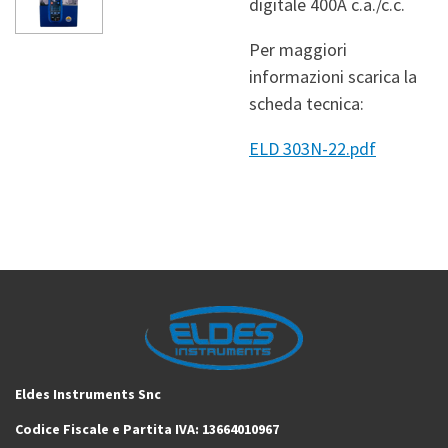
digitale 400A c.a./c.c.
Per maggiori
informazioni scarica la
scheda tecnica:
ELD 303N-22.pdf
Eldes Instruments Snc
Codice Fiscale e Partita IVA: 13664010967