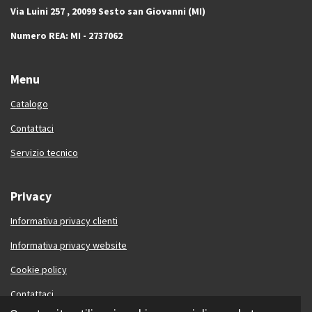
Via Luini 257 ,
20099 Sesto san Giovanni (MI)
Numero REA: MI - 2737062
Menu
Catalogo
Contattaci
Servizio tecnico
Privacy
Informativa privacy clienti
Informativa privacy website
Cookie policy
Contattaci
© 2024 - 2026 Eldes instruments