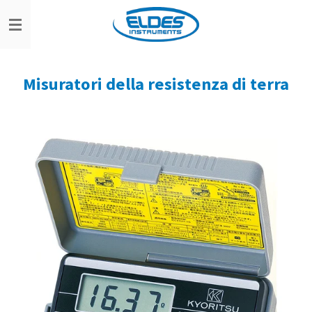
Vai
al
contenuto
principale
Misuratori della resistenza di terra