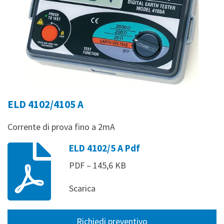
ELD 4102/4105 A
Corrente di prova fino a 2mA
ELD 4102/5 A Pdf
PDF – 145,6 KB
Scarica
Richiedi preventivo