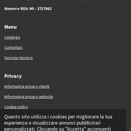
Numero REA: MI - 2737062
Menu
Catalogo
Contattaci
Servizio tecnico
Privacy
Informativa privacy clienti
Informativa privacy website
Cookie policy
Questo sito utilizza i cookies per migliorare la tua
Contattaci
esperienza e visualizzare annunci pubblicitari
© 2024 - 2026 Eldes instruments
personalizzati. Cliccando su "Accetta" acconsenti