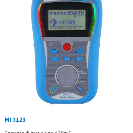
MI 3123
Corrente di prova fino a 30mA