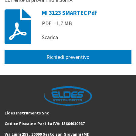
MI 3123 SMARTEC Pdf
PDF – 1,7 MB
Scarica
Richiedi preventivo
Eldes Instruments Snc
Codice Fiscale e Partita IVA: 13664010967
Via Luini 257 ,
20099 Sesto san Giovanni (MI)