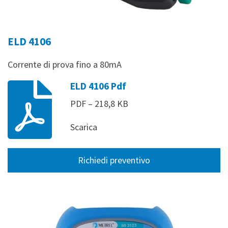
ELD 4106
Corrente di prova fino a 80mA
ELD 4106 Pdf
PDF – 218,8 KB
Scarica
Richiedi preventivo